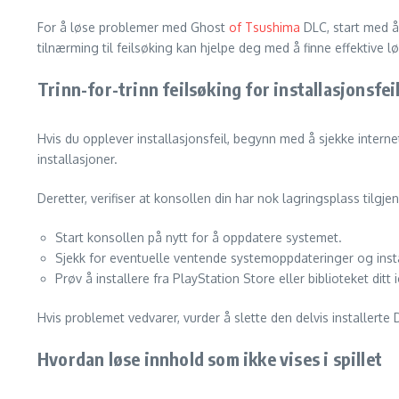
For å løse problemer med Ghost
of Tsushima
DLC, start med å 
tilnærming til feilsøking kan hjelpe deg med å finne effektive l
Trinn-for-trinn feilsøking for installasjonsfei
Hvis du opplever installasjonsfeil, begynn med å sjekke interne
installasjoner.
Deretter, verifiser at konsollen din har nok lagringsplass tilgjen
Start konsollen på nytt for å oppdatere systemet.
Sjekk for eventuelle ventende systemoppdateringer og inst
Prøv å installere fra PlayStation Store eller biblioteket ditt i
Hvis problemet vedvarer, vurder å slette den delvis installert
Hvordan løse innhold som ikke vises i spillet