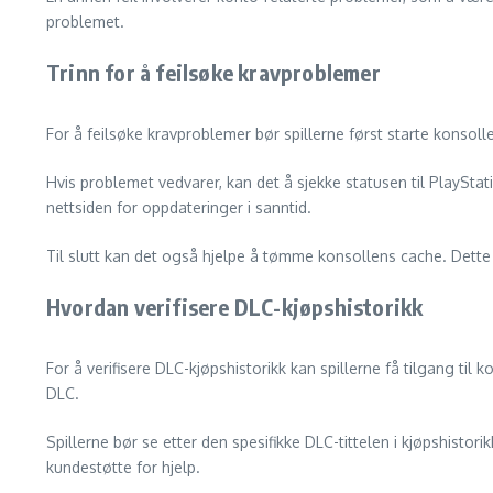
problemet.
Trinn for å feilsøke kravproblemer
For å feilsøke kravproblemer bør spillerne først starte konsol
Hvis problemet vedvarer, kan det å sjekke statusen til PlaySt
nettsiden for oppdateringer i sanntid.
Til slutt kan det også hjelpe å tømme konsollens cache. Dette 
Hvordan verifisere DLC-kjøpshistorikk
For å verifisere DLC-kjøpshistorikk kan spillerne få tilgang til
DLC.
Spillerne bør se etter den spesifikke DLC-tittelen i kjøpshistor
kundestøtte for hjelp.