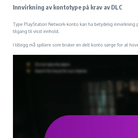
Innvirkning av kontotype på krav av DLC
Type PlayStation Network-konto kan ha betydelig innvirkning 
tilgang til visst innhold.
I tillegg må spillere som bruker en delt konto sørge for at ho