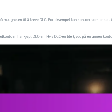
på muligheten til å kreve DLC. For eksempel kan kontoer som er satt
vedkontoen har kjøpt DLC-en. Hvis DLC-en ble kjøpt på en annen konto