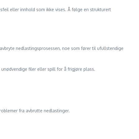
feil eller innhold som ikke vises. Å følge en strukturert
n avbryte nedlastingsprosessen, noe som fører til ufullstendige
unødvendige filer eller spill for å frigjøre plass.
roblemer fra avbrutte nedlastinger.