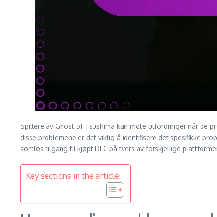
Spillere av Ghost of Tsushima kan møte utfordringer når de prøv
disse problemene er det viktig å identifisere det spesifikke probl
sømløs tilgang til kjøpt DLC på tvers av forskjellige plattformer
Key sections in the article: