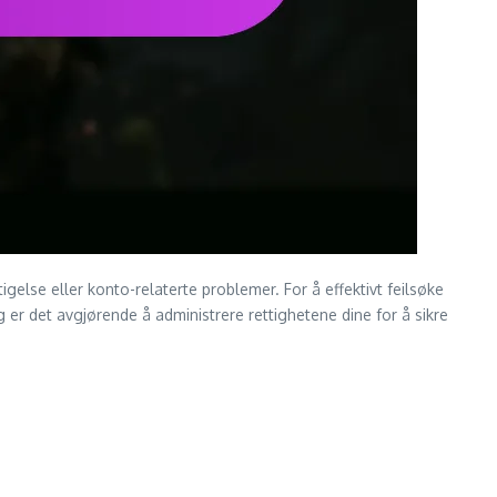
gelse eller konto-relaterte problemer. For å effektivt feilsøke
egg er det avgjørende å administrere rettighetene dine for å sikre