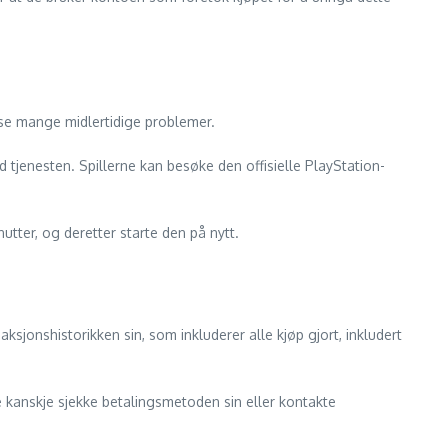
løse mange midlertidige problemer.
tjenesten. Spillerne kan besøke den offisielle PlayStation-
tter, og deretter starte den på nytt.
aksjonshistorikken sin, som inkluderer alle kjøp gjort, inkludert
 de kanskje sjekke betalingsmetoden sin eller kontakte