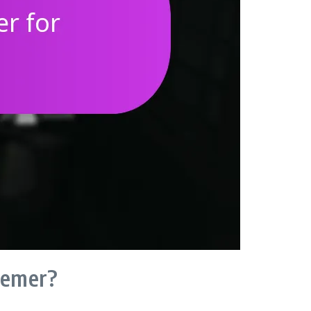
lemer?