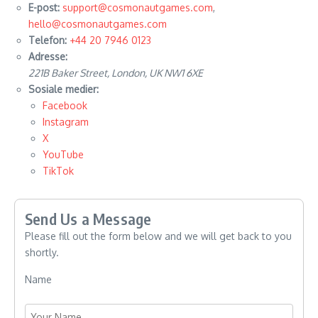
E-post:
support@cosmonautgames.com
,
hello@cosmonautgames.com
Telefon:
+44 20 7946 0123
Adresse:
221B Baker Street, London, UK NW1 6XE
Sosiale medier:
Facebook
Instagram
X
YouTube
TikTok
Send Us a Message
Please fill out the form below and we will get back to you
shortly.
Name