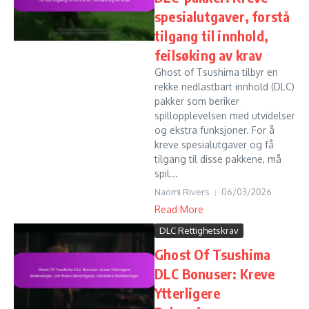
spesialutgaver, forstå
tilgang til innhold,
feilsøking av krav
Ghost of Tsushima tilbyr en
rekke nedlastbart innhold (DLC)
pakker som beriker
spillopplevelsen med utvidelser
og ekstra funksjoner. For å
kreve spesialutgaver og få
tilgang til disse pakkene, må
spil...
Naomi Rivers
06/03/2026
Read More
DLC Rettighetskrav
Ghost Of Tsushima
DLC Bonuser: Kreve
Ytterligere