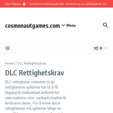
Skip to content
Hot News
Ghost Of Tsushima Innløsingskoder: Innløsning av spillobjekter, Verifiseri
cosmonautgames.com
Menu
Home
/
DLC Rettighetskrav
DLC Rettighetskrav
DLC-rettigheter refererer til de
rettighetene spillerne har til å få
tilgang til nedlastbart innhold for
videospillene sine, vanligvis knyttet til
kontoene deres. For å kreve disse
rettighetene må spillerne følge en