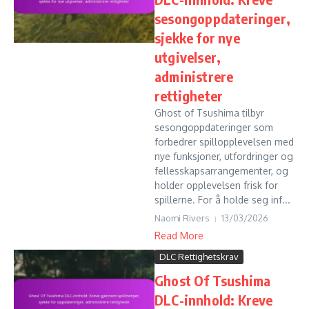
sesongoppdateringer,
sjekke for nye
utgivelser,
administrere
rettigheter
Ghost of Tsushima tilbyr
sesongoppdateringer som
forbedrer spillopplevelsen med
nye funksjoner, utfordringer og
fellesskapsarrangementer, og
holder opplevelsen frisk for
spillerne. For å holde seg inf...
Naomi Rivers
13/03/2026
Read More
DLC Rettighetskrav
Ghost Of Tsushima
DLC-innhold: Kreve