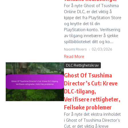
For å nyte Ghost of Tsushima
Online DLC, er det viktig å
kjøpe det fra PlayStation Store
og knytte det til din
PlayStation-konto. Verifisering
av tilgang innebærer å sjekke
spillbiblioteket ditt og ko...
Naomi Rivers
02/03/2026
Read More
DLC Rettighetskrav
Ghost Of Tsushima
Director’s Cut: Kreve
DLC-tilgang,
Verifisere rettigheter,
Feilsøke problemer
For å nyte det ekstra innholdet
i Ghost of Tsushima Director’s
Cut, er det viktig å kreve