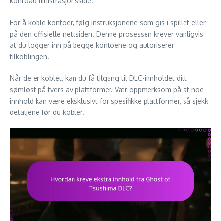
kontoadministrasjonsside.
For å koble kontoer, følg instruksjonene som gis i spillet eller
på den offisielle nettsiden. Denne prosessen krever vanligvis
at du logger inn på begge kontoene og autoriserer
tilkoblingen.
Når de er koblet, kan du få tilgang til DLC-innholdet ditt
sømløst på tvers av plattformer. Vær oppmerksom på at noe
innhold kan være eksklusivt for spesifikke plattformer, så sjekk
detaljene før du kobler.