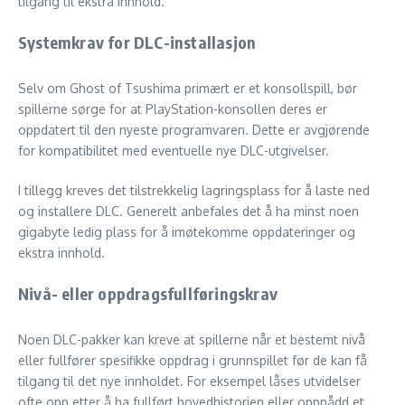
tilgang til ekstra innhold.
Systemkrav for DLC-installasjon
Selv om Ghost of Tsushima primært er et konsollspill, bør
spillerne sørge for at PlayStation-konsollen deres er
oppdatert til den nyeste programvaren. Dette er avgjørende
for kompatibilitet med eventuelle nye DLC-utgivelser.
I tillegg kreves det tilstrekkelig lagringsplass for å laste ned
og installere DLC. Generelt anbefales det å ha minst noen
gigabyte ledig plass for å imøtekomme oppdateringer og
ekstra innhold.
Nivå- eller oppdragsfullføringskrav
Noen DLC-pakker kan kreve at spillerne når et bestemt nivå
eller fullfører spesifikke oppdrag i grunnspillet før de kan få
tilgang til det nye innholdet. For eksempel låses utvidelser
ofte opp etter å ha fullført hovedhistorien eller oppnådd et