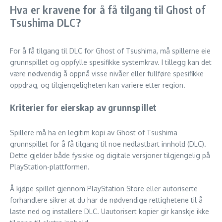
Hva er kravene for å få tilgang til Ghost of
Tsushima DLC?
For å få tilgang til DLC for Ghost of Tsushima, må spillerne eie
grunnspillet og oppfylle spesifikke systemkrav. I tillegg kan det
være nødvendig å oppnå visse nivåer eller fullføre spesifikke
oppdrag, og tilgjengeligheten kan variere etter region.
Kriterier for eierskap av grunnspillet
Spillere må ha en legitim kopi av Ghost of Tsushima
grunnspillet for å få tilgang til noe nedlastbart innhold (DLC).
Dette gjelder både fysiske og digitale versjoner tilgjengelig på
PlayStation-plattformen.
Å kjøpe spillet gjennom PlayStation Store eller autoriserte
forhandlere sikrer at du har de nødvendige rettighetene til å
laste ned og installere DLC. Uautorisert kopier gir kanskje ikke