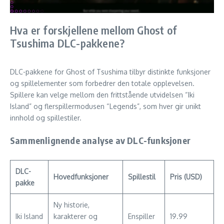
Hva er forskjellene mellom Ghost of
Tsushima DLC-pakkene?
DLC-pakkene for Ghost of Tsushima tilbyr distinkte funksjoner
og spillelementer som forbedrer den totale opplevelsen.
Spillere kan velge mellom den frittstående utvidelsen “Iki
Island” og flerspillermodusen “Legends”, som hver gir unikt
innhold og spillestiler.
Sammenlignende analyse av DLC-funksjoner
DLC-
Hovedfunksjoner
Spillestil
Pris (USD)
pakke
Ny historie,
Iki Island
karakterer og
Enspiller
19.99