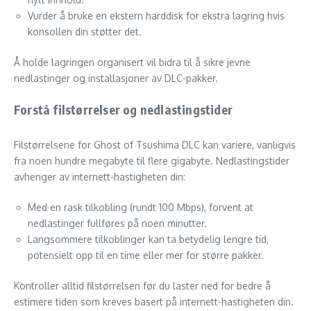
Vurder å bruke en ekstern harddisk for ekstra lagring hvis
konsollen din støtter det.
Å holde lagringen organisert vil bidra til å sikre jevne
nedlastinger og installasjoner av DLC-pakker.
Forstå filstørrelser og nedlastingstider
Filstørrelsene for Ghost of Tsushima DLC kan variere, vanligvis
fra noen hundre megabyte til flere gigabyte. Nedlastingstider
avhenger av internett-hastigheten din:
Med en rask tilkobling (rundt 100 Mbps), forvent at
nedlastinger fullføres på noen minutter.
Langsommere tilkoblinger kan ta betydelig lengre tid,
potensielt opp til en time eller mer for større pakker.
Kontroller alltid filstørrelsen før du laster ned for bedre å
estimere tiden som kreves basert på internett-hastigheten din.