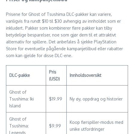
Prisene for Ghost of Tsushima DLC-pakker kan variere,
vanligvis fra rundt $10 til $30 avhengig av innholdet som er
inkludert. Pakker som kombinerer flere pakker kan tilby
betydelige besparelser, noe som gjør dem til et attraktivt
alternativ for spillere. Det anbefales å sjekke PlayStation
Store for eventuelle pågående kampanjetilbud eller rabatter
som kan gjelde for disse DLC-ene.
Pris
DLC-pakke
Innholdsoversikt
(USD)
Ghost of
Tsushima: Iki
$19.99
Ny øy, oppdrag og historier
Island
Ghost of
Koop flerspiller-modus med
Tsushima:
$9.99
unike utfordringer
Legends