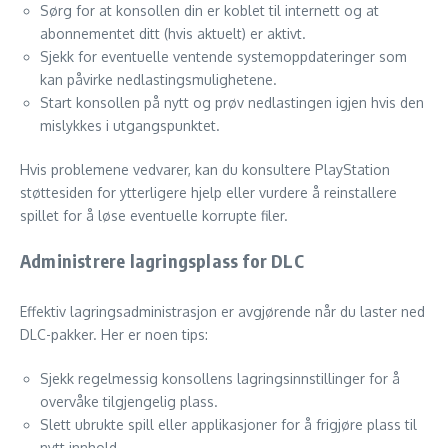
Sørg for at konsollen din er koblet til internett og at
abonnementet ditt (hvis aktuelt) er aktivt.
Sjekk for eventuelle ventende systemoppdateringer som
kan påvirke nedlastingsmulighetene.
Start konsollen på nytt og prøv nedlastingen igjen hvis den
mislykkes i utgangspunktet.
Hvis problemene vedvarer, kan du konsultere PlayStation
støttesiden for ytterligere hjelp eller vurdere å reinstallere
spillet for å løse eventuelle korrupte filer.
Administrere lagringsplass for DLC
Effektiv lagringsadministrasjon er avgjørende når du laster ned
DLC-pakker. Her er noen tips:
Sjekk regelmessig konsollens lagringsinnstillinger for å
overvåke tilgjengelig plass.
Slett ubrukte spill eller applikasjoner for å frigjøre plass til
nytt innhold.