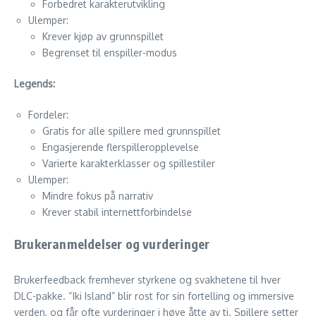
Forbedret karakterutvikling
Ulemper:
Krever kjøp av grunnspillet
Begrenset til enspiller-modus
Legends:
Fordeler:
Gratis for alle spillere med grunnspillet
Engasjerende flerspilleropplevelse
Varierte karakterklasser og spillestiler
Ulemper:
Mindre fokus på narrativ
Krever stabil internettforbindelse
Brukeranmeldelser og vurderinger
Brukerfeedback fremhever styrkene og svakhetene til hver
DLC-pakke. “Iki Island” blir rost for sin fortelling og immersive
verden, og får ofte vurderinger i høye åtte av ti. Spillere setter