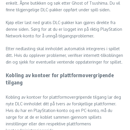
enkelt. Åpne butikken og søk etter Ghost of Tsushima. Du vil
finne tilgjengelige DLC-pakker oppført under spill-siden.
Kjøp eller last ned gratis DLC-pakker kan gjøres direkte fra
denne siden. Sørg for at du er logget inn på riktig PlayStation
Network-konto for å unngå tilgangsproblemer.
Etter nedlasting skal innholdet automatisk integreres i spillet
ditt. Hvis du opplever problemer, verifiser internett-tilkoblingen
din og sjekk for eventuelle ventende oppdateringer for spillet.
Kobling av kontoer for plattformovergripende
tilgang
Kobling av kontoer for plattformovergripende tilgang lar deg
nyte DLC-innholdet ditt på tvers av forskjellige plattformer.
Hvis du har en PlayStation-konto og en PC-konto, må du
sørge for at de er koblet sammen gjennom spillets
innstillinger eller den respektive plattformens