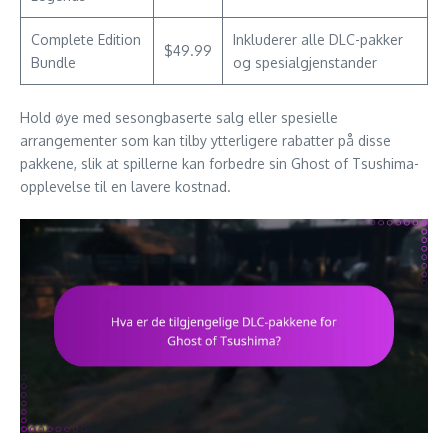
Complete Edition
Inkluderer alle DLC-pakker
$49.99
Bundle
og spesialgjenstander
Hold øye med sesongbaserte salg eller spesielle
arrangementer som kan tilby ytterligere rabatter på disse
pakkene, slik at spillerne kan forbedre sin Ghost of Tsushima-
opplevelse til en lavere kostnad.