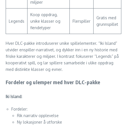
miljøer
Koop oppdrag,
Gratis med
Legends
unike klasser og
Flerspiller
grunnspillet
fiendetyper
Hver DLC-pakke introduserer unike spillelementer. “Iki Island”
utvider enspiller-narrativet, og dykker inn i en ny historie med
friske karakterer og miljøer. I kontrast fokuserer “Legends” på
kooperativt spill, og lar spillere samarbeide i ulike oppdrag
med distinkte klasser og evner.
Fordeler og ulemper med hver DLC-pakke
Iki Island:
Fordeler:
Rik narrativ opplevelse
Ny lokasjoner å utforske