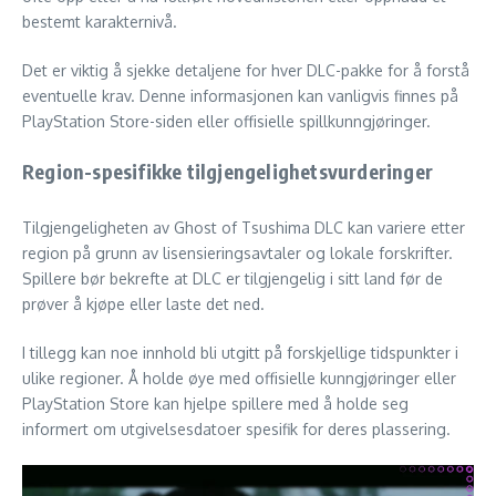
bestemt karakternivå.
Det er viktig å sjekke detaljene for hver DLC-pakke for å forstå
eventuelle krav. Denne informasjonen kan vanligvis finnes på
PlayStation Store-siden eller offisielle spillkunngjøringer.
Region-spesifikke tilgjengelighetsvurderinger
Tilgjengeligheten av Ghost of Tsushima DLC kan variere etter
region på grunn av lisensieringsavtaler og lokale forskrifter.
Spillere bør bekrefte at DLC er tilgjengelig i sitt land før de
prøver å kjøpe eller laste det ned.
I tillegg kan noe innhold bli utgitt på forskjellige tidspunkter i
ulike regioner. Å holde øye med offisielle kunngjøringer eller
PlayStation Store kan hjelpe spillere med å holde seg
informert om utgivelsesdatoer spesifik for deres plassering.