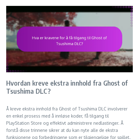
Hvordan kreve ekstra innhold fra Ghost of
Tsushima DLC?
Å kreve ekstra innhold fra Ghost of Tsushima DLC involverer
en enkel prosess med å innløse koder, få tilgang til
PlayStation Store og effektivt administrere nedlastinger. Å
forstå disse trinnene sikrer at du kan nyte alle de ekstra
funksjonene og forbedringene som er tilgjengelige for spillet.