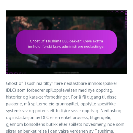
Ghost of Tsushima tilbyr flere nedlastbare innholdspakker
(DLC) som forbedrer spillopplevelsen med nye oppdrag,
historier og karakterforbedringer. For å få tilgang til disse
pakkene, må spillerne eie grunnspillet, oppfylle spesifikke
systemkrav og potensielt fullføre visse oppdrag. Nedlasting
og installasjon av DLC er en enkel prosess, tilgjengelig
gjennom konsollens butikk eller spillets hovedmeny, noe som
sikrer en beriket reise i den vakre verdenen av Tsushima.