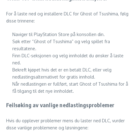
For å laste ned og installere DLC for Ghost of Tsushima, følg
disse trinnene:
Naviger til PlayStation Store på konsollen din.
Søk etter “Ghost of Tsushima” og velg spillet fra
resultatene.
Finn DLC-seksjonen og velg innholdet du ønsker å laste
ned.
Bekreft kjøpet hvis det er en betalt DLC, eller velg
nedlastingsalternativet for gratis innhold.
Når nedlastingen er fullført, start Ghost of Tsushima for å
få tilgang til det nye innholdet.
Feilsøking av vanlige nedlastingsproblemer
Hvis du opplever problemer mens du laster ned DLC, vurder
disse vanlige problemene og løsningene: