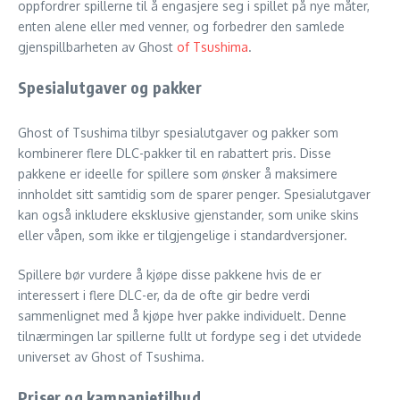
oppfordrer spillerne til å engasjere seg i spillet på nye måter,
enten alene eller med venner, og forbedrer den samlede
gjenspillbarheten av Ghost
of Tsushima
.
Spesialutgaver og pakker
Ghost of Tsushima tilbyr spesialutgaver og pakker som
kombinerer flere DLC-pakker til en rabattert pris. Disse
pakkene er ideelle for spillere som ønsker å maksimere
innholdet sitt samtidig som de sparer penger. Spesialutgaver
kan også inkludere eksklusive gjenstander, som unike skins
eller våpen, som ikke er tilgjengelige i standardversjoner.
Spillere bør vurdere å kjøpe disse pakkene hvis de er
interessert i flere DLC-er, da de ofte gir bedre verdi
sammenlignet med å kjøpe hver pakke individuelt. Denne
tilnærmingen lar spillerne fullt ut fordype seg i det utvidede
universet av Ghost of Tsushima.
Priser og kampanjetilbud