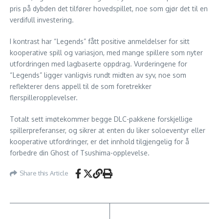
pris på dybden det tilfører hovedspillet, noe som gjør det til en
verdifull investering.
I kontrast har “Legends” fått positive anmeldelser for sitt
kooperative spill og variasjon, med mange spillere som nyter
utfordringen med lagbaserte oppdrag. Vurderingene for
“Legends” ligger vanligvis rundt midten av syv, noe som
reflekterer dens appell til de som foretrekker
flerspilleropplevelser.
Totalt sett imøtekommer begge DLC-pakkene forskjellige
spillerpreferanser, og sikrer at enten du liker soloeventyr eller
kooperative utfordringer, er det innhold tilgjengelig for å
forbedre din Ghost of Tsushima-opplevelse.
Share this Article