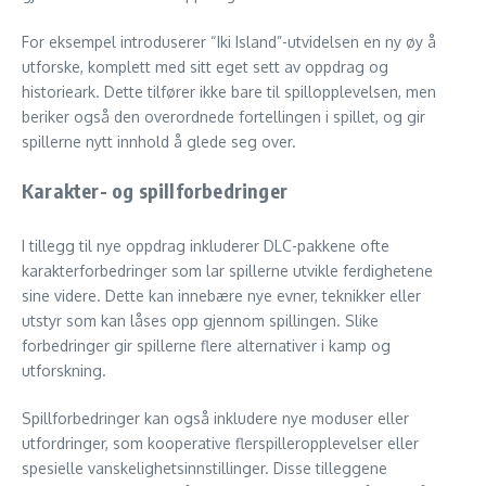
For eksempel introduserer “Iki Island”-utvidelsen en ny øy å
utforske, komplett med sitt eget sett av oppdrag og
historieark. Dette tilfører ikke bare til spillopplevelsen, men
beriker også den overordnede fortellingen i spillet, og gir
spillerne nytt innhold å glede seg over.
Karakter- og spillforbedringer
I tillegg til nye oppdrag inkluderer DLC-pakkene ofte
karakterforbedringer som lar spillerne utvikle ferdighetene
sine videre. Dette kan innebære nye evner, teknikker eller
utstyr som kan låses opp gjennom spillingen. Slike
forbedringer gir spillerne flere alternativer i kamp og
utforskning.
Spillforbedringer kan også inkludere nye moduser eller
utfordringer, som kooperative flerspilleropplevelser eller
spesielle vanskelighetsinnstillinger. Disse tilleggene