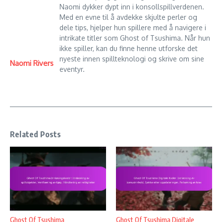
Naomi dykker dypt inn i konsollspillverdenen.
Med en evne til å avdekke skjulte perler og
dele tips, hjelper hun spillere med å navigere i
intrikate titler som Ghost of Tsushima. Når hun
ikke spiller, kan du finne henne utforske det
nyeste innen spillteknologi og skrive om sine
Naomi Rivers
eventyr.
Related Posts
Ghost Of Tsushima
Ghost Of Tsushima Digitale