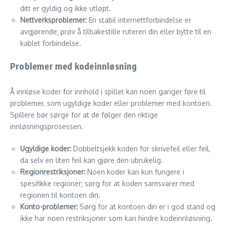
ditt er gyldig og ikke utløpt.
Nettverksproblemer:
En stabil internettforbindelse er
avgjørende; prøv å tilbakestille ruteren din eller bytte til en
kablet forbindelse.
Problemer med kodeinnløsning
Å innløse koder for innhold i spillet kan noen ganger føre til
problemer, som ugyldige koder eller problemer med kontoen.
Spillere bør sørge for at de følger den riktige
innløsningsprosessen.
Ugyldige koder:
Dobbeltsjekk koden for skrivefeil eller feil,
da selv en liten feil kan gjøre den ubrukelig.
Regionrestriksjoner:
Noen koder kan kun fungere i
spesifikke regioner; sørg for at koden samsvarer med
regionen til kontoen din.
Konto-problemer:
Sørg for at kontoen din er i god stand og
ikke har noen restriksjoner som kan hindre kodeinnløsning.