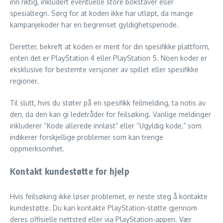
inn riktig, inkludert eventuelle store bokstaver eller
spesialtegn. Sørg for at koden ikke har utløpt, da mange
kampanjekoder har en begrenset gyldighetsperiode.
Deretter, bekreft at koden er ment for din spesifikke plattform,
enten det er PlayStation 4 eller PlayStation 5. Noen koder er
eksklusive for bestemte versjoner av spillet eller spesifikke
regioner.
Til slutt, hvis du støter på en spesifikk feilmelding, ta notis av
den, da den kan gi ledetråder for feilsøking. Vanlige meldinger
inkluderer “Kode allerede innløst” eller “Ugyldig kode,” som
indikerer forskjellige problemer som kan trenge
oppmerksomhet.
Kontakt kundestøtte for hjelp
Hvis feilsøking ikke løser problemet, er neste steg å kontakte
kundestøtte. Du kan kontakte PlayStation-støtte gjennom
deres offisielle nettsted eller via PlayStation-appen. Vær