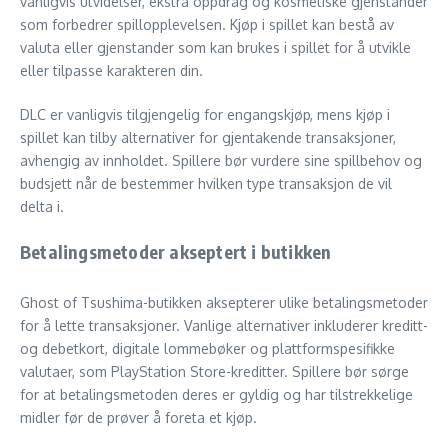
vanligvis utvidelser, ekstra oppdrag og kosmetiske gjenstander
som forbedrer spillopplevelsen. Kjøp i spillet kan bestå av
valuta eller gjenstander som kan brukes i spillet for å utvikle
eller tilpasse karakteren din.
DLC er vanligvis tilgjengelig for engangskjøp, mens kjøp i
spillet kan tilby alternativer for gjentakende transaksjoner,
avhengig av innholdet. Spillere bør vurdere sine spillbehov og
budsjett når de bestemmer hvilken type transaksjon de vil
delta i.
Betalingsmetoder akseptert i butikken
Ghost of Tsushima-butikken aksepterer ulike betalingsmetoder
for å lette transaksjoner. Vanlige alternativer inkluderer kreditt-
og debetkort, digitale lommebøker og plattformspesifikke
valutaer, som PlayStation Store-kreditter. Spillere bør sørge
for at betalingsmetoden deres er gyldig og har tilstrekkelige
midler før de prøver å foreta et kjøp.