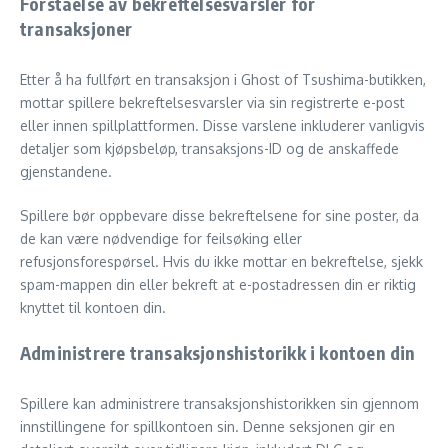
Forståelse av bekreftelsesvarsler for
transaksjoner
Etter å ha fullført en transaksjon i Ghost of Tsushima-butikken,
mottar spillere bekreftelsesvarsler via sin registrerte e-post
eller innen spillplattformen. Disse varslene inkluderer vanligvis
detaljer som kjøpsbeløp, transaksjons-ID og de anskaffede
gjenstandene.
Spillere bør oppbevare disse bekreftelsene for sine poster, da
de kan være nødvendige for feilsøking eller
refusjonsforespørsel. Hvis du ikke mottar en bekreftelse, sjekk
spam-mappen din eller bekreft at e-postadressen din er riktig
knyttet til kontoen din.
Administrere transaksjonshistorikk i kontoen din
Spillere kan administrere transaksjonshistorikken sin gjennom
innstillingene for spillkontoen sin. Denne seksjonen gir en