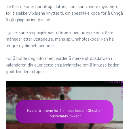
De fleste koder har utløpsdatoer, som kan variere mye. Sørg
for å sjekke vilkårene knyttet til din spesifikke kode for å unngå
å gå glipp av innløsning.
Typisk kan kampanjekoder utløpe innen noen uker til flere
måneder etter utstedelse, mens spillinnholdskoder kan ha
lengre gyldighetsperioder.
For å holde deg informert, vurder å merke utløpsdatoen i
kalenderen din eller sette en påminnelse om å innløse koden
godt før den utløper.