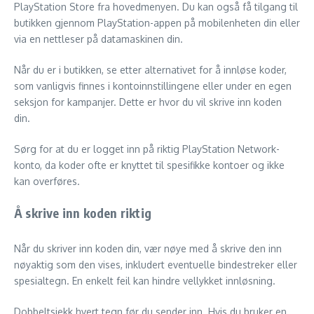
PlayStation Store fra hovedmenyen. Du kan også få tilgang til
butikken gjennom PlayStation-appen på mobilenheten din eller
via en nettleser på datamaskinen din.
Når du er i butikken, se etter alternativet for å innløse koder,
som vanligvis finnes i kontoinnstillingene eller under en egen
seksjon for kampanjer. Dette er hvor du vil skrive inn koden
din.
Sørg for at du er logget inn på riktig PlayStation Network-
konto, da koder ofte er knyttet til spesifikke kontoer og ikke
kan overføres.
Å skrive inn koden riktig
Når du skriver inn koden din, vær nøye med å skrive den inn
nøyaktig som den vises, inkludert eventuelle bindestreker eller
spesialtegn. En enkelt feil kan hindre vellykket innløsning.
Dobbeltsjekk hvert tegn før du sender inn. Hvis du bruker en