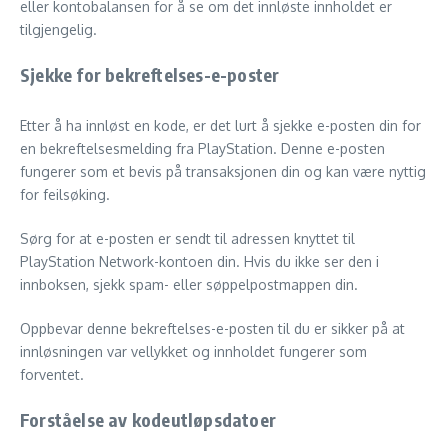
eller kontobalansen for å se om det innløste innholdet er
tilgjengelig.
Sjekke for bekreftelses-e-poster
Etter å ha innløst en kode, er det lurt å sjekke e-posten din for
en bekreftelsesmelding fra PlayStation. Denne e-posten
fungerer som et bevis på transaksjonen din og kan være nyttig
for feilsøking.
Sørg for at e-posten er sendt til adressen knyttet til
PlayStation Network-kontoen din. Hvis du ikke ser den i
innboksen, sjekk spam- eller søppelpostmappen din.
Oppbevar denne bekreftelses-e-posten til du er sikker på at
innløsningen var vellykket og innholdet fungerer som
forventet.
Forståelse av kodeutløpsdatoer