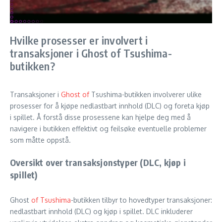
Hvilke prosesser er involvert i
transaksjoner i Ghost of Tsushima-
butikken?
Transaksjoner i
Ghost of
Tsushima-butikken involverer ulike
prosesser for å kjøpe nedlastbart innhold (DLC) og foreta kjøp
i spillet. Å forstå disse prosessene kan hjelpe deg med å
navigere i butikken effektivt og feilsøke eventuelle problemer
som måtte oppstå.
Oversikt over transaksjonstyper (DLC, kjøp i
spillet)
Ghost
of Tsushima
-butikken tilbyr to hovedtyper transaksjoner:
nedlastbart innhold (DLC) og kjøp i spillet. DLC inkluderer