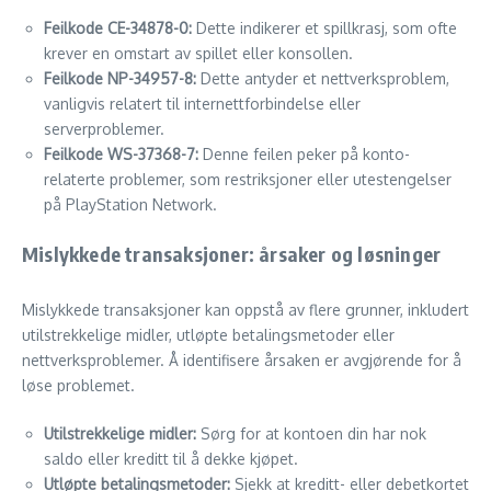
Feilkode CE-34878-0:
Dette indikerer et spillkrasj, som ofte
krever en omstart av spillet eller konsollen.
Feilkode NP-34957-8:
Dette antyder et nettverksproblem,
vanligvis relatert til internettforbindelse eller
serverproblemer.
Feilkode WS-37368-7:
Denne feilen peker på konto-
relaterte problemer, som restriksjoner eller utestengelser
på PlayStation Network.
Mislykkede transaksjoner: årsaker og løsninger
Mislykkede transaksjoner kan oppstå av flere grunner, inkludert
utilstrekkelige midler, utløpte betalingsmetoder eller
nettverksproblemer. Å identifisere årsaken er avgjørende for å
løse problemet.
Utilstrekkelige midler:
Sørg for at kontoen din har nok
saldo eller kreditt til å dekke kjøpet.
Utløpte betalingsmetoder:
Sjekk at kreditt- eller debetkortet