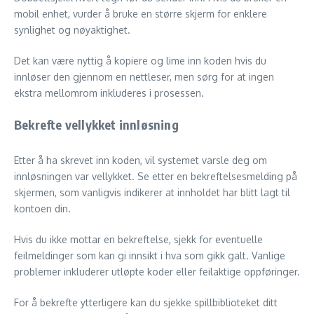
mobil enhet, vurder å bruke en større skjerm for enklere
synlighet og nøyaktighet.
Det kan være nyttig å kopiere og lime inn koden hvis du
innløser den gjennom en nettleser, men sørg for at ingen
ekstra mellomrom inkluderes i prosessen.
Bekrefte vellykket innløsning
Etter å ha skrevet inn koden, vil systemet varsle deg om
innløsningen var vellykket. Se etter en bekreftelsesmelding på
skjermen, som vanligvis indikerer at innholdet har blitt lagt til
kontoen din.
Hvis du ikke mottar en bekreftelse, sjekk for eventuelle
feilmeldinger som kan gi innsikt i hva som gikk galt. Vanlige
problemer inkluderer utløpte koder eller feilaktige oppføringer.
For å bekrefte ytterligere kan du sjekke spillbiblioteket ditt