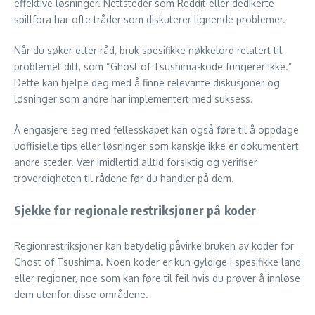
effektive løsninger. Nettsteder som Reddit eller dedikerte
spillfora har ofte tråder som diskuterer lignende problemer.
Når du søker etter råd, bruk spesifikke nøkkelord relatert til
problemet ditt, som “Ghost of Tsushima-kode fungerer ikke.”
Dette kan hjelpe deg med å finne relevante diskusjoner og
løsninger som andre har implementert med suksess.
Å engasjere seg med fellesskapet kan også føre til å oppdage
uoffisielle tips eller løsninger som kanskje ikke er dokumentert
andre steder. Vær imidlertid alltid forsiktig og verifiser
troverdigheten til rådene før du handler på dem.
Sjekke for regionale restriksjoner på koder
Regionrestriksjoner kan betydelig påvirke bruken av koder for
Ghost of Tsushima. Noen koder er kun gyldige i spesifikke land
eller regioner, noe som kan føre til feil hvis du prøver å innløse
dem utenfor disse områdene.