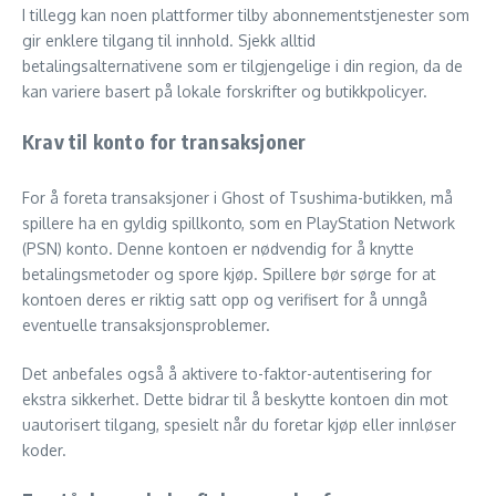
I tillegg kan noen plattformer tilby abonnementstjenester som
gir enklere tilgang til innhold. Sjekk alltid
betalingsalternativene som er tilgjengelige i din region, da de
kan variere basert på lokale forskrifter og butikkpolicyer.
Krav til konto for transaksjoner
For å foreta transaksjoner i Ghost of Tsushima-butikken, må
spillere ha en gyldig spillkonto, som en PlayStation Network
(PSN) konto. Denne kontoen er nødvendig for å knytte
betalingsmetoder og spore kjøp. Spillere bør sørge for at
kontoen deres er riktig satt opp og verifisert for å unngå
eventuelle transaksjonsproblemer.
Det anbefales også å aktivere to-faktor-autentisering for
ekstra sikkerhet. Dette bidrar til å beskytte kontoen din mot
uautorisert tilgang, spesielt når du foretar kjøp eller innløser
koder.