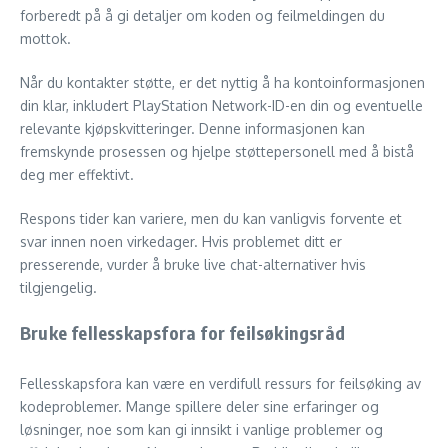
forberedt på å gi detaljer om koden og feilmeldingen du
mottok.
Når du kontakter støtte, er det nyttig å ha kontoinformasjonen
din klar, inkludert PlayStation Network-ID-en din og eventuelle
relevante kjøpskvitteringer. Denne informasjonen kan
fremskynde prosessen og hjelpe støttepersonell med å bistå
deg mer effektivt.
Respons tider kan variere, men du kan vanligvis forvente et
svar innen noen virkedager. Hvis problemet ditt er
presserende, vurder å bruke live chat-alternativer hvis
tilgjengelig.
Bruke fellesskapsfora for feilsøkingsråd
Fellesskapsfora kan være en verdifull ressurs for feilsøking av
kodeproblemer. Mange spillere deler sine erfaringer og
løsninger, noe som kan gi innsikt i vanlige problemer og